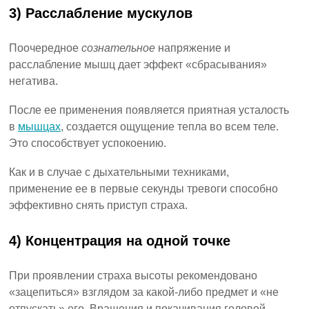
3) Расслабление мускулов
Поочередное
сознательное
напряжение и
расслабление мышц дает эффект «сбрасывания»
негатива.
После ее применения появляется приятная усталость
в
мышцах
, создается ощущение тепла во всем теле.
Это способствует успокоению.
Как и в случае с дыхательными техниками,
применение ее в первые секунды тревоги способно
эффективно снять приступ страха.
4) Концентрация на одной точке
При проявлении страха высоты рекомендовано
«зацепиться» взглядом за какой-либо предмет и «не
отпускать» его. Вращения и покачивания головой