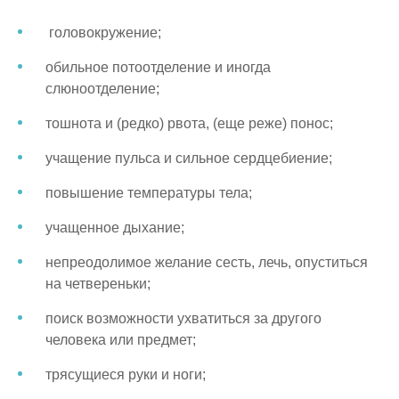
головокружение;
обильное потоотделение и иногда
слюноотделение;
тошнота и (редко) рвота, (еще реже) понос;
учащение пульса и сильное сердцебиение;
повышение температуры тела;
учащенное дыхание;
непреодолимое желание сесть, лечь, опуститься
на четвереньки;
поиск возможности ухватиться за другого
человека или предмет;
трясущиеся руки и ноги;