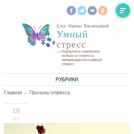
Блог Ирины Васильевой
Умный
стресс
Научитесь извлекать
пользу из стресса,
превращая его в умный
стресс
РУБРИКИ
Главная
Причины стресса
18
ОКТ.