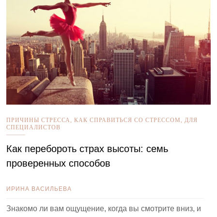
ПРИЧИНЫ СТРЕССА
,
КАК СПРАВИТЬСЯ СО СТРЕССОМ
,
ДЛЯ
СПЕЦИАЛИСТОВ
Как перебороть страх высоты: семь
проверенных способов
ИРИНА ВАСИЛЬЕВА
Знакомо ли вам ощущение, когда вы смотрите вниз, и