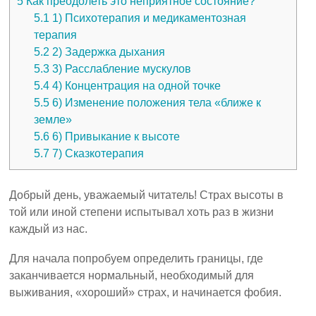
5
Как преодолеть это неприятное состояние?
5.1
1) Психотерапия и медикаментозная
терапия
5.2
2) Задержка дыхания
5.3
3) Расслабление мускулов
5.4
4) Концентрация на одной точке
5.5
6) Изменение положения тела «ближе к
земле»
5.6
6) Привыкание к высоте
5.7
7) Сказкотерапия
Добрый день, уважаемый читатель! Страх высоты в
той или иной степени испытывал хоть раз в жизни
каждый из нас.
Для начала попробуем определить границы, где
заканчивается нормальный, необходимый для
выживания, «хороший» страх, и начинается фобия.