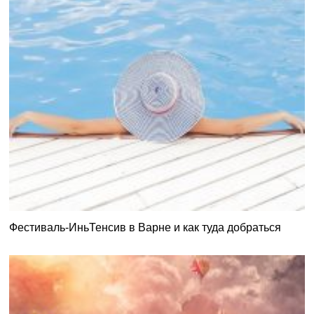
Фестиваль-ИньТенсив в Варне и как туда добраться