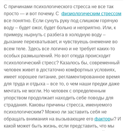
С причинами психологического стресса не все так
просто — и вот почему. С
физиологическим стрессом
все понятно. Если сунуть руку под слишком горячую
воду – будет ожог, будет больно и неприятно. Или, к
примеру, нырнуть с разбега в холодную воду –
дыхание перехватывает, и чувствуешь онемение во
всем теле. Здесь все логично и не требует каких-то
особых размышлений. Но вот откуда происходит
психологический стресс? Казалось бы, современный
человек живет в достаточно комфортных условиях,
имеет хорошее питание, регламентированное время
для труда и отдыха – все то, о чем наши предки даже
мечтать не могли. Но человек с определенным
упорством продолжает находить себе поводы для
страдания. Каковы причины стресса, именуемого
психологическим? Можно ли заставить себя не
обращать внимания на вызывающие его
фактор
ы? И
какой может быть жизнь, если представить, что мы