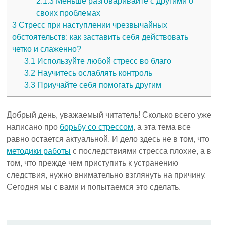
2.1.3
Меньше разговаривайте с другими о
своих проблемах
3
Стресс при наступлении чрезвычайных
обстоятельств: как заставить себя действовать
четко и слаженно?
3.1
Используйте любой стресс во благо
3.2
Научитесь ослаблять контроль
3.3
Приучайте себя помогать другим
Добрый день, уважаемый читатель! Сколько всего уже
написано про
борьбу со стрессом
, а эта тема все
равно остается актуальной. И дело здесь не в том, что
методики работы
с последствиями стресса плохие, а в
том, что прежде чем приступить к устранению
следствия, нужно внимательно взглянуть на причину.
Сегодня мы с вами и попытаемся это сделать.