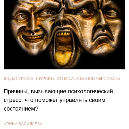
ВИДЫ СТРЕСCА
,
ПРИЧИНЫ СТРЕССА
,
МЕХАНИЗМЫ СТРЕССА
Причины, вызывающие психологический
стресс: что поможет управлять своим
состоянием?
ИРИНА ВАСИЛЬЕВА