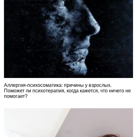
Аллергия-психосоматика: причины у взрослых.
Поможет ли психотерапия, когда кажется, что ничего не
помогает?