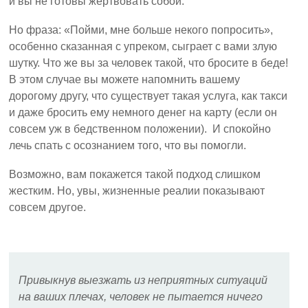
и вы не готовы жертвовать собой.
Но фраза: «Пойми, мне больше некого попросить»,
особенно сказанная с упреком, сыграет с вами злую
шутку. Что же вы за человек такой, что бросите в беде!
В этом случае вы можете напомнить вашему
дорогому другу, что существует такая услуга, как такси
и даже бросить ему немного денег на карту (если он
совсем уж в бедственном положении). И спокойно
лечь спать с осознанием того, что вы помогли.
Возможно, вам покажется такой подход слишком
жестким. Но, увы, жизненные реалии показывают
совсем другое.
Привыкнув выезжать из неприятных ситуаций
на ваших плечах, человек не пытается ничего