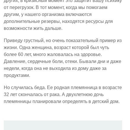
других, в кризисный момент это защитит вашу психику
от перегрузок. В тот момент, когда мы помогаем
другим, у нашего организма включаются
дополнительные резервы, находятся ресурсы для
возможности жить дальше.
Приведу грустный, но очень показательный пример из
жизни. Одна женщина, возраст которой был чуть
более 60 лет, много жаловалась на здоровье.
Давление, сердечные боли, отеки. Бывали дни и даже
недели, когда она не выходила из дому даже за
продуктами.
Но случилась беда. Ее родная племянница в возрасте
32 лет скончалась от рака. А двухлетнюю дочь
племянницы планировали определять в детский дом.