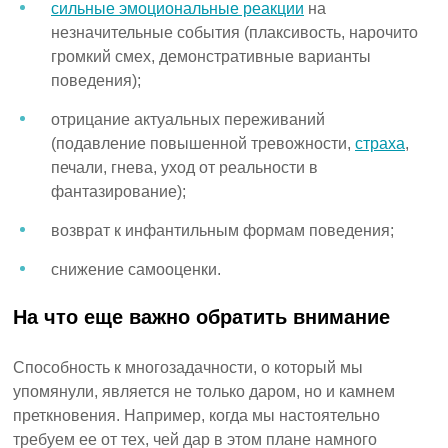
сильные эмоциональные реакции
на
незначительные события (плаксивость, нарочито
громкий смех, демонстративные варианты
поведения);
отрицание актуальных переживаний
(подавление повышенной тревожности,
страха
,
печали, гнева, уход от реальности в
фантазирование);
возврат к инфантильным формам поведения;
снижение самооценки.
На что еще важно обратить внимание
Способность к многозадачности, о который мы
упомянули, является не только даром, но и камнем
преткновения. Например, когда мы настоятельно
требуем ее от тех, чей дар в этом плане намного