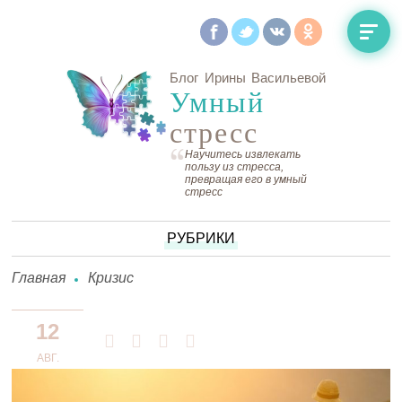
Блог Ирины Васильевой
Умный
стресс
Научитесь извлекать
пользу из стресса,
превращая его в умный
стресс
РУБРИКИ
Главная
Кризис
12
АВГ.