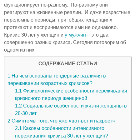
функционирует по-разному. По-разному они
реагируют на жизненные реалии. И даже возрастные
переломные периоды, при общих тенденциях
протекают и воспринимаются ими не одинаково.
Кризис 30 лет у женщин и
у мужчин
– это два
совершенно разных кризиса. Сегодня поговорим об
одном из них.
СОДЕРЖАНИЕ СТАТЬИ
1
На чем основаны гендерные различия в
переживании возрастных кризисов?
1.1
Физиологические особенности переживания
кризисного периода женщиной
1.2
Социальные особенности жизни женщины в
28-30 лет
2
Симптомы того, что уже «вот-вот и накроет»
2.1
Каковы особенности интенсивного
переживания кризиса 30 лет у женщин?