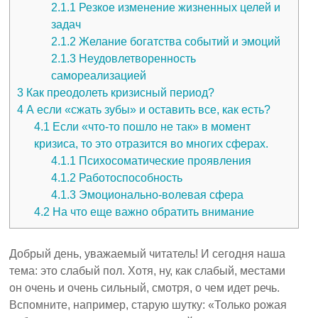
2.1.1
Резкое изменение жизненных целей и
задач
2.1.2
Желание богатства событий и эмоций
2.1.3
Неудовлетворенность
самореализацией
3
Как преодолеть кризисный период?
4
А если «сжать зубы» и оставить все, как есть?
4.1
Если «что-то пошло не так» в момент
кризиса, то это отразится во многих сферах.
4.1.1
Психосоматические проявления
4.1.2
Работоспособность
4.1.3
Эмоционально-волевая сфера
4.2
На что еще важно обратить внимание
Добрый день, уважаемый читатель! И сегодня наша
тема: это слабый пол. Хотя, ну, как слабый, местами
он очень и очень сильный, смотря, о чем идет речь.
Вспомните, например, старую шутку: «Только рожая